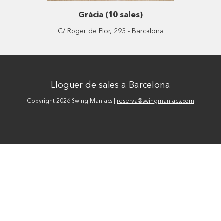
Gràcia (10 sales)
C/ Roger de Flor, 293 - Barcelona
Lloguer de sales a Barcelona
Copyright 2026 Swing Maniacs |
reserva@swingmaniacs.com