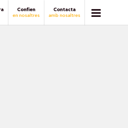
ra
Confien
Contacta
en nosaltres
amb nosaltres