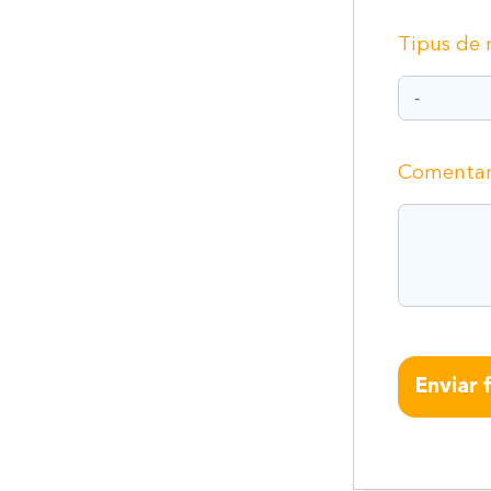
Tipus de 
Comentar
Enviar 